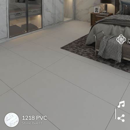
1218 PVC
Stone
8x4 Ft