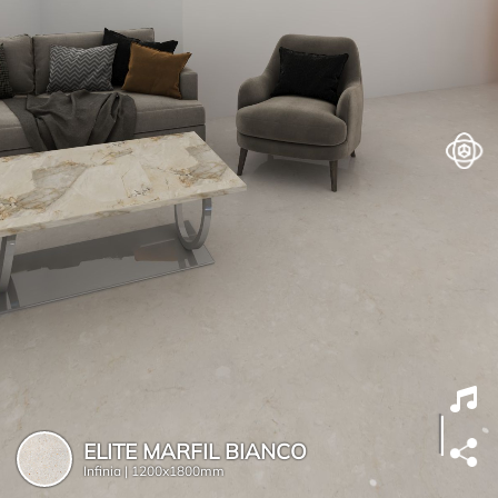
ELITE MARFIL BIANCO
Infinia |
1200x1800mm