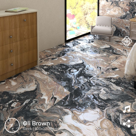
Oli Brown
Sleek |
600x1200mm